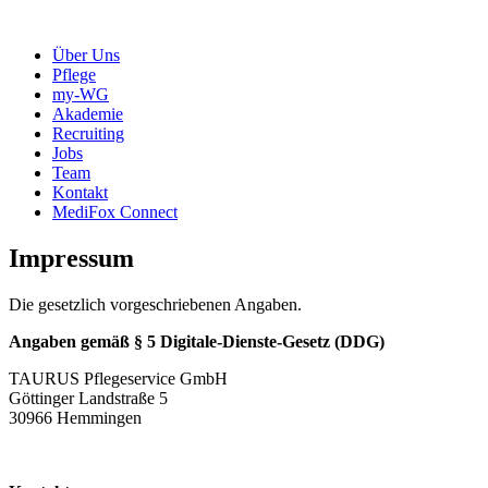
Über Uns
Pflege
my-WG
Akademie
Recruiting
Jobs
Team
Kontakt
MediFox Connect
Impressum
Die gesetzlich vorgeschriebenen Angaben.
Angaben gemäß § 5 Digitale-Dienste-Gesetz (DDG)
TAURUS Pflegeservice GmbH
Göttinger Landstraße 5
30966 Hemmingen