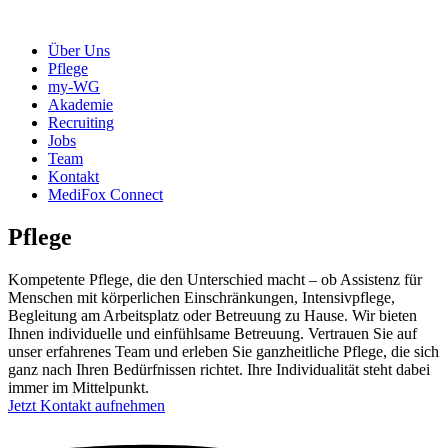
Über Uns
Pflege
my-WG
Akademie
Recruiting
Jobs
Team
Kontakt
MediFox Connect
Pflege
Kompetente Pflege, die den Unterschied macht – ob Assistenz für
Menschen mit körperlichen Einschränkungen, Intensivpflege,
Begleitung am Arbeitsplatz oder Betreuung zu Hause. Wir bieten
Ihnen individuelle und einfühlsame Betreuung. Vertrauen Sie auf
unser erfahrenes Team und erleben Sie ganzheitliche Pflege, die sich
ganz nach Ihren Bedürfnissen richtet. Ihre Individualität steht dabei
immer im Mittelpunkt.
Jetzt Kontakt aufnehmen