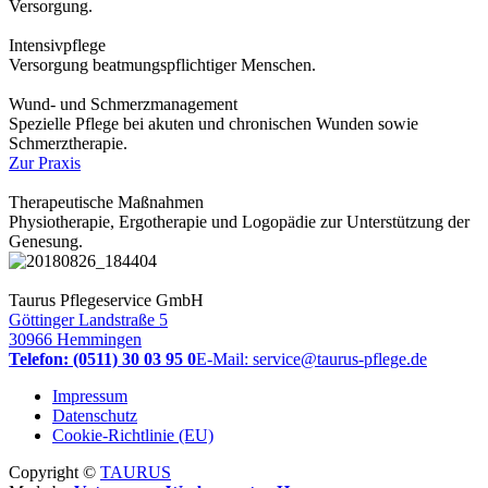
Versorgung.
Intensivpflege
Versorgung beatmungspflichtiger Menschen.
Wund- und Schmerzmanagement
Spezielle Pflege bei akuten und chronischen Wunden sowie
Schmerztherapie.
Zur Praxis
Therapeutische Maßnahmen
Physiotherapie, Ergotherapie und Logopädie zur Unterstützung der
Genesung.
Taurus Pflegeservice GmbH
Göttinger Landstraße 5
30966 Hemmingen
Telefon: (0511) 30 03 95 0
E-Mail: service@taurus-pflege.de
Impressum
Datenschutz
Cookie-Richtlinie (EU)
Copyright ©
TAURUS